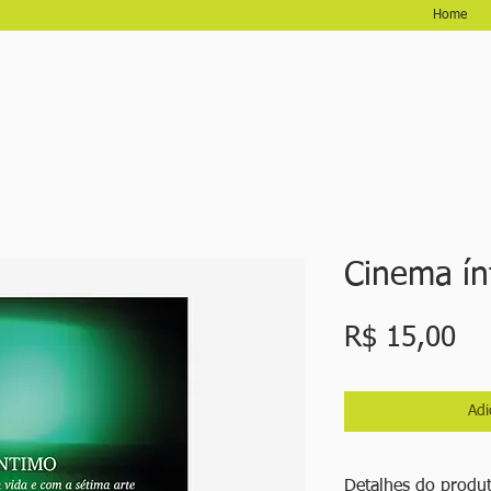
Home
Cinema ín
Pr
R$ 15,00
Adi
Detalhes do produ