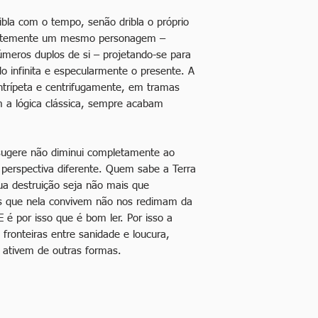
ibla com o tempo, senão dribla o próprio
entemente um mesmo personagem –
meros duplos de si – projetando-se para
o infinita e especularmente o presente. A
ntrípeta e centrifugamente, em tramas
m a lógica clássica, sempre acabam
 sugere não diminui completamente ao
perspectiva diferente. Quem sabe a Terra
ua destruição seja não mais que
s que nela convivem não nos redimam da
 é por isso que é bom ler. Por isso a
s fronteiras entre sanidade e loucura,
 ativem de outras formas.