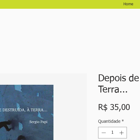
Home
Depois de
Terra...
Pr
R$ 35,00
Quantidade
*