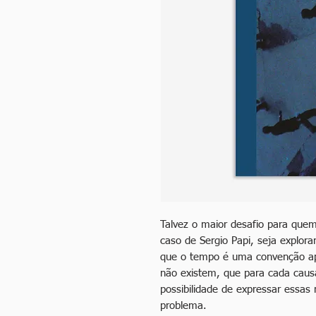
Talvez o maior desafio para que
caso de Sergio Papi, seja explora
que o tempo é uma convenção ape
não existem, que para cada causa
possibilidade de expressar essas
problema.