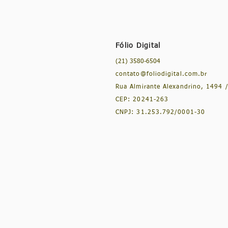
Fólio Digital
(21) 3580-6504
contato@foliodigital.com.br
Rua Almirante Alexandrino, 1494 /
CEP: 20241-263
CNPJ: 31.253.792/0001-30