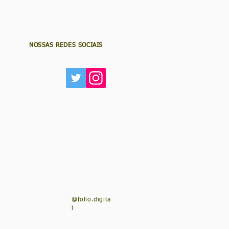
NOSSAS REDES SOCIAIS
@folio.digita
l