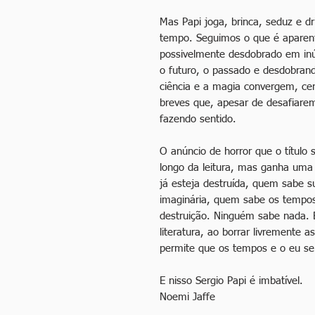
Mas Papi joga, brinca, seduz e dr
tempo. Seguimos o que é apar
possivelmente desdobrado em inú
o futuro, o passado e desdobrand
ciência e a magia convergem, ce
breves que, apesar de desafiare
fazendo sentido.
O anúncio de horror que o título
longo da leitura, mas ganha uma 
já esteja destruída, quem sabe s
imaginária, quem sabe os tempo
destruição. Ninguém sabe nada. E
literatura, ao borrar livremente a
permite que os tempos e o eu se
E nisso Sergio Papi é imbatível.
Noemi Jaffe