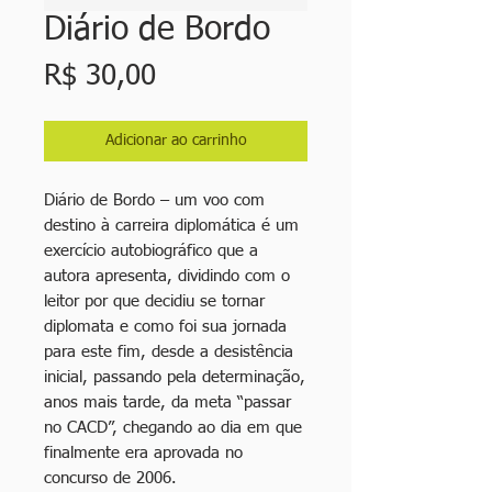
Diário de Bordo
Preço
R$ 30,00
Adicionar ao carrinho
Diário de Bordo – um voo com
destino à carreira diplomática é um
exercício autobiográfico que a
autora apresenta, dividindo com o
leitor por que decidiu se tornar
diplomata e como foi sua jornada
para este fim, desde a desistência
inicial, passando pela determinação,
anos mais tarde, da meta “passar
no CACD”, chegando ao dia em que
finalmente era aprovada no
concurso de 2006.