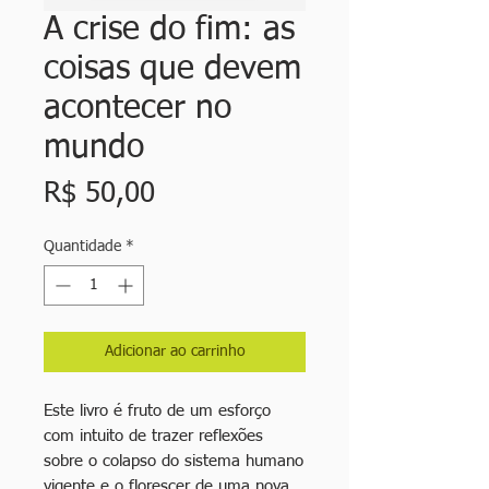
A crise do fim: as
coisas que devem
acontecer no
mundo
Preço
R$ 50,00
Quantidade
*
Adicionar ao carrinho
Este livro é fruto de um esforço
com intuito de trazer reflexões
sobre o colapso do sistema humano
vigente e o florescer de uma nova