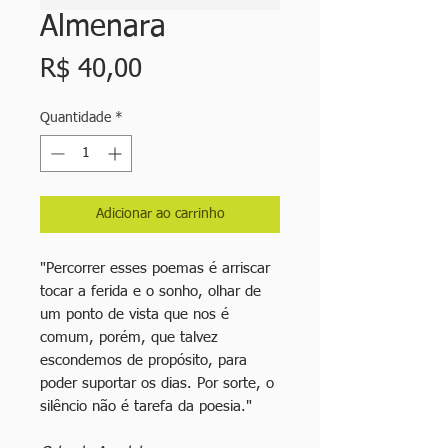
Almenara
Preço
R$ 40,00
Quantidade
*
Adicionar ao carrinho
"Percorrer esses poemas é arriscar
tocar a ferida e o sonho, olhar de
um ponto de vista que nos é
comum, porém, que talvez
escondemos de propósito, para
poder suportar os dias. Por sorte, o
silêncio não é tarefa da poesia."