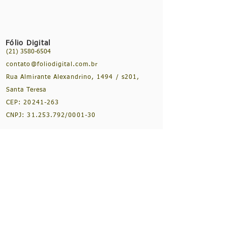
Fólio Digital
(21) 3580-6504
contato@foliodigital.com.br
Rua Almirante Alexandrino, 1494 / s201,
Santa Teresa
CEP:
20241-263
CNPJ:
31.253.792
/0001-30
NOSSAS REDES SOCIAIS