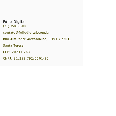
Fólio Digital
(21) 3580-6504
contato@foliodigital.com.br
Rua Almirante Alexandrino, 1494 / s201,
Santa Teresa
CEP:
20241-263
CNPJ:
31.253.792
/0001-30
NOSSAS REDES SOCIAIS