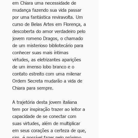
em Chiara uma necessidade de
mudança fazendo sua vida passar
por uma fantástica reviravolta. Um
curso de Belas Artes em Florença, a
descoberta do amor verdadeiro pelo
jovem romeno Dragos, o chamado
de um misterioso bibliotecário para
conhecer suas mais íntimas
virtudes, as eletrizantes aparições
de um imenso lobo branco e o
contato estreito com uma milenar
Ordem Secreta mudarão a
vida de
Chiara para sempre.
A trajetória desta jovem italiana
tem por inspiração trazer ao leitor a
capacidade de se conectar com
suas virtudes, além de multiplicar
em seus corações a certeza de que,
sim, é possível fazer pelo próximo