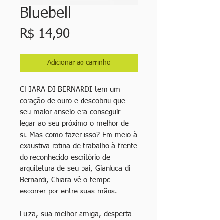
Bluebell
Preço
R$ 14,90
Adicionar ao carrinho
CHIARA DI BERNARDI tem um
coração de ouro e descobriu que
seu maior anseio era conseguir
legar ao seu próximo o melhor de
si. Mas como fazer isso? Em meio à
exaustiva rotina de trabalho à frente
do reconhecido escritório de
arquitetura de seu pai, Gianluca di
Bernardi, Chiara vê o tempo
escorrer por entre suas mãos.
Luiza, sua melhor amiga, desperta