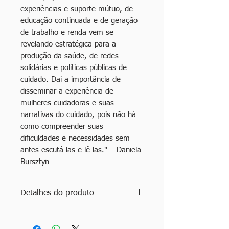
experiências e suporte mútuo, de
educação continuada e de geração
de trabalho e renda vem se
revelando estratégica para a
produção da saúde, de redes
solidárias e políticas públicas de
cuidado. Daí a importância de
disseminar a experiência de
mulheres cuidadoras e suas
narrativas do cuidado, pois não há
como compreender suas
dificuldades e necessidades sem
antes escutá-las e lê-las." – Daniela
Bursztyn
Detalhes do produto
Título: Narrativas do Cuidado:
Mulheres cuidadoras na atenção