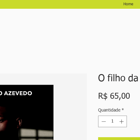
Home
O filho da
Pr
R$ 65,00
Quantidade
*