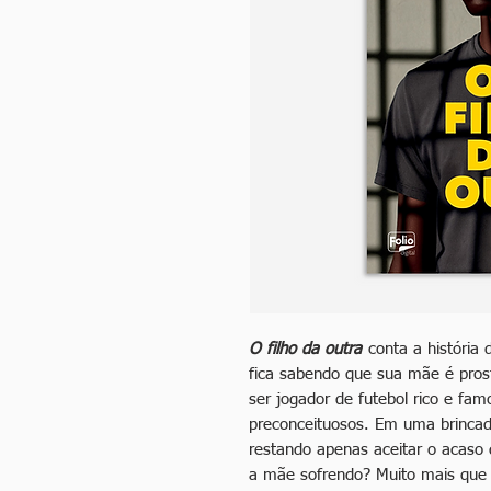
O filho da outra
conta a história
fica sabendo que sua mãe é pros
ser jogador de futebol rico e fam
preconceituosos. Em uma brincad
restando apenas aceitar o acaso 
a mãe sofrendo? Muito mais que u