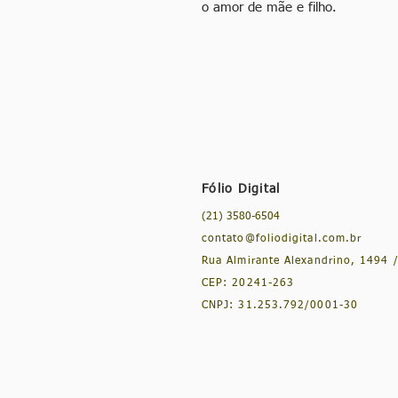
o amor de mãe e filho.
Fólio Digital
(21) 3580-6504
contato@foliodigital.com.br
Rua Almirante Alexandrino, 1494 /
CEP: 20241-263
CNPJ: 31.253.792/0001-30