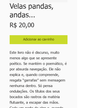
Velas pandas,
andas...
Preço
R$ 20,00
Adicionar ao carrinho
Este livro não é discurso, muito
menos algo que se apresente
poético. Se mantém o poemático, é
por absurda navegação. Ele não
explica e, quando compreende,
resgata “garrafas” sem mensagem
nenhuma dentro. Só pensa
ondulações. Os títulos dos seus
bocados são rastros da matéria
flutuante, a escapar das mãos.