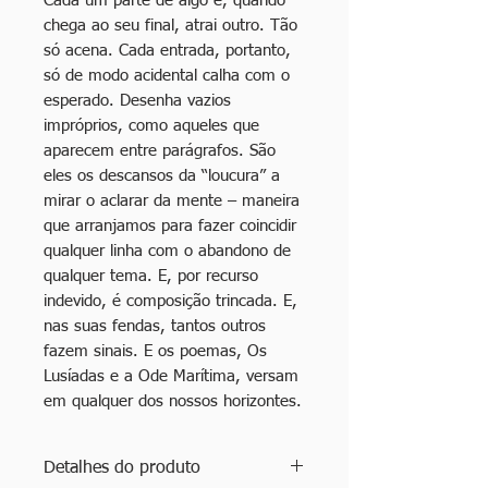
Cada um parte de algo e, quando
chega ao seu final, atrai outro. Tão
só acena. Cada entrada, portanto,
só de modo acidental calha com o
esperado. Desenha vazios
impróprios, como aqueles que
aparecem entre parágrafos. São
eles os descansos da “loucura” a
mirar o aclarar da mente – maneira
que arranjamos para fazer coincidir
qualquer linha com o abandono de
qualquer tema. E, por recurso
indevido, é composição trincada. E,
nas suas fendas, tantos outros
fazem sinais. E os poemas, Os
Lusíadas e a Ode Marítima, versam
em qualquer dos nossos horizontes.
Detalhes do produto